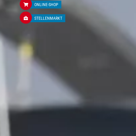
ONLINE-SHOP
STELLENMARKT