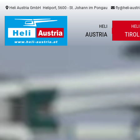
Heli Austria GmbH
Heliport, 5600 - St. Johann im Pongau
fly@heli-austri
HELI
HELI
AUSTRIA
TIROL