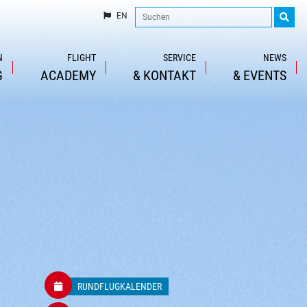
EN
N
FLIGHT
SERVICE
NEWS
G
ACADEMY
&
KONTAKT
&
EVENTS
RUNDFLUGKALENDER