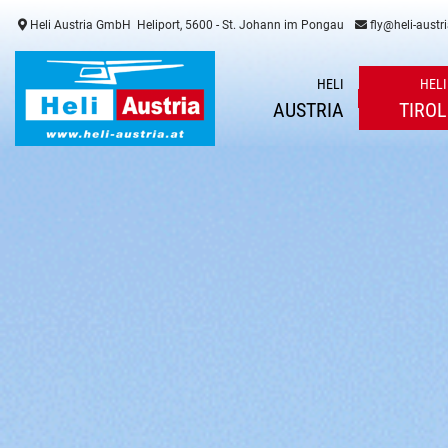
Heli Austria GmbH
Heliport, 5600 - St. Johann im Pongau
fly@heli-austri
HELI
HELI
AUSTRIA
TIROL