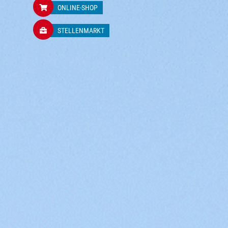
ONLINE-SHOP
STELLENMARKT