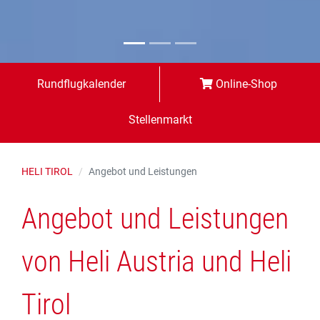
Rundflugkalender
Online-Shop
Stellenmarkt
HELI TIROL
Angebot und Leistungen
Angebot und Leistungen
von Heli Austria und Heli
Tirol