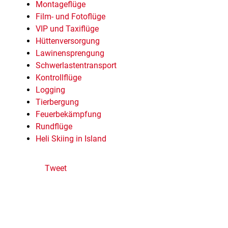
Montageflüge
Film- und Fotoflüge
VIP und Taxiflüge
Hüttenversorgung
Lawinensprengung
Schwerlastentransport
Kontrollflüge
Logging
Tierbergung
Feuerbekämpfung
Rundflüge
Heli Skiing in Island
Tweet