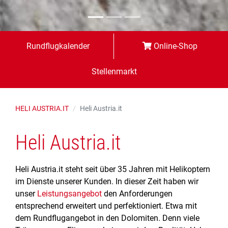
Rundflugkalender
Online-Shop
Stellenmarkt
HELI AUSTRIA.IT
Heli Austria.it
Heli Austria.it
Heli Austria.it steht seit über 35 Jahren mit Helikoptern
im Dienste unserer Kunden. In dieser Zeit haben wir
unser
Leistungsangebot
den Anforderungen
entsprechend erweitert und perfektioniert. Etwa mit
dem Rundflugangebot in den Dolomiten. Denn viele