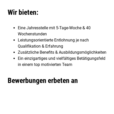
Wir bieten:
Eine Jahresstelle mit 5-Tage-Woche & 40
Wochenstunden
Leistungsorientierte Entlohnung je nach
Qualifikation & Erfahrung
Zusätzliche Benefits & Ausbildungsmöglichkeiten
Ein einzigartiges und vielfältiges Betätigungsfeld
in einem top motivierten Team
Bewerbungen erbeten an
Heli Austria GmbH
z. H. Frau Mag. (FH) Saskia Knaus
Heliport