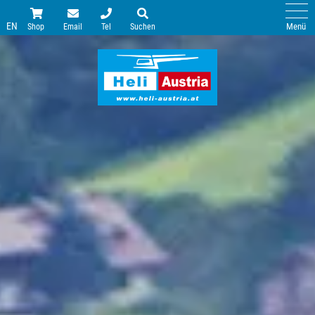
EN
Menü
Shop
Email
Tel
Suchen