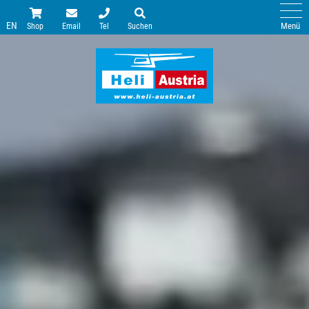
EN
Menü
Shop
Email
Tel
Suchen