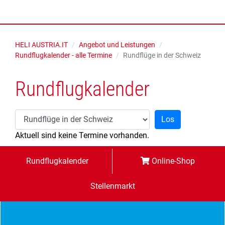
HELI AUSTRIA.IT
Angebot und Leistungen
Rundflugkalender - alle Termine
Rundflüge in der Schweiz
Rundflugkalender
Los
Aktuell sind keine Termine vorhanden.
Rundflugkalender
Online-Shop
Stellenmarkt